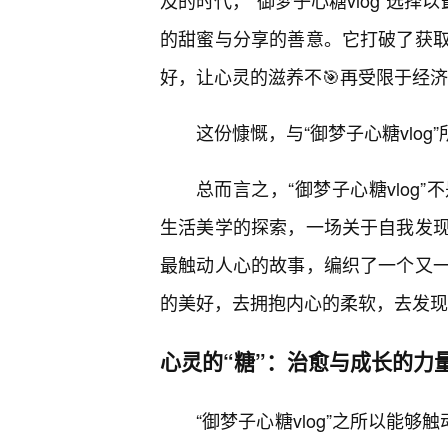
及的时代，“御梦子心糖vlog”选
的甜蜜与分享的善意。它打破了获
好，让心灵的滋养不🎯再受限于经
这份慷慨，与“御梦子心糖vlo
总而言之，“御梦子心糖vlog
生活美学的探索，一场关于自我发现
最触动人心的故事，编织了一个又
的美好，去拥抱内心的柔软，去发现
心灵的“糖”：治愈与成长的力
“御梦子心糖vlog”之所以能