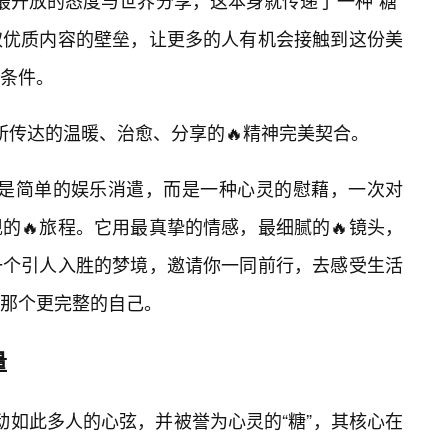
择以最开放的态度与世界分享，这本身就传递了一种“糖”
取优质内容的壁垒，让更多的人有机会接触到这份美
济条件。
g”所传达的温暖、治愈、分享的🔥精神完美契合。
”不是简单的娱乐消遣，而是一种心灵的慰藉，一次对
的🔥旅程。它用最真挚的情感，最细腻的🔥镜头，
一个引人入胜的梦境，邀请你一同前行，去感受生活
那个更完整的自己。
量
够触动如此多人的心弦，并被誉为心灵的“糖”，其核心在