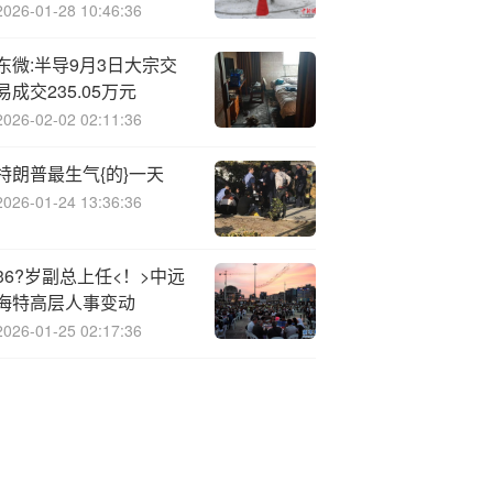
2026-01-28 10:46:36
东微:半导9月3日大宗交
易成交235.05万元
2026-02-02 02:11:36
特朗普最生气{的}一天
2026-01-24 13:36:36
36?岁副总上任<！>中远
海特高层人事变动
2026-01-25 02:17:36