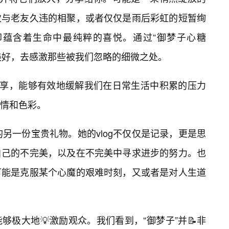
次与老友久违的相聚，或者仅仅是雨后彩虹的短暂绚
蕴含着生命中最纯粹的喜悦。通过“御梦子心糖
的美好，去感激那些被我们忽略的细微之处。
分享，能够有效地缓解我们在日常生活中积累的压力
情和色彩。
带来的另一份宝贵礼物。她的vlog不仅仅是记录，更是思
自己的不完美，以及在不完美中寻求进步的努力。也
可能是克服某个心魔的艰难时刻，又或者是对人生道
极大地💡激励观众。我们看到，“御梦子”并📝非