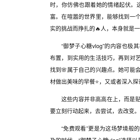
时，你仿佛也跟着她的情绪起伏。这种
富。在喧嚣的世界里，能够找到一
实的挑战而挣扎的🔥人，本身就是
“御梦子心糖vlog”的内容也
布置，到实用的生活技巧，再到对
找到🌸属于自己的兴趣点。她可能
材做出美味的早餐⭐，又或者深入探
这些内容并非高高在上，而是
要立刻行动起来，去尝试，去改变。
“免费观看”更是为这场梦境般