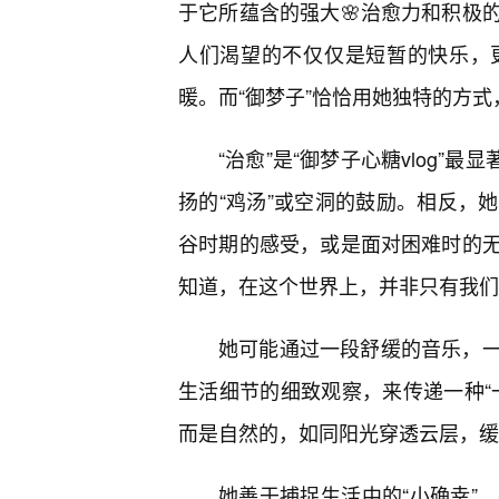
于它所蕴含的强大🌸治愈力和积极
人们渴望的不仅仅是短暂的快乐，
暖。而“御梦子”恰恰用她独特的方式
“治愈”是“御梦子心糖vlog”
扬的“鸡汤”或空洞的鼓励。相反，
谷时期的感受，或是面对困难时的
知道，在这个世界上，并非只有我们
她可能通过一段舒缓的音乐，
生活细节的细致观察，来传递一种“
而是自然的，如同阳光穿透云层，缓
她善于捕捉生活中的“小确幸”