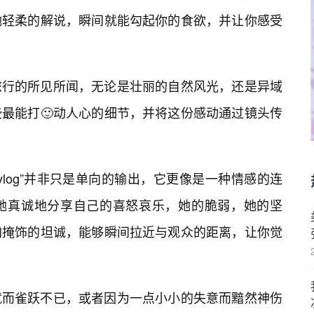
她轻柔的解说，瞬间就能勾起你的食欲，并让你感受
旅行的所见所闻，无论是壮丽的自然风光，还是异域
最能打🙂动人心的细节，并将这份感动通过镜头传
log”并非只是单向的输出，它更像是一种情感的连
她真诚地分享自己的喜怒哀乐，她的脆弱，她的坚
加掩饰的坦诚，能够瞬间拉近与观众的距离，让你觉
就而雀跃不已，或者因为一点小小的失意而黯然神伤