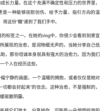
的成长力量。在这个充满不确定性和压力的世界里，
更是一种能够抚慰创伤、给予力量、指引方向的温
，将这份“糖”递到了我们手中。
最显著的标签之一。在她的vlog中，你很少会看到刻意宣
她所展现的治愈，是润物细无声的。当她分享自己低
无助，那份坦诚本身就具有强大的治愈力。因为我们
一个人在经历这些。
一幅宁静的画面，一个温暖的拥抱，或者仅仅是她对
一切都会好起来”的信念。这种治愈，不是强制的，
缓驱散阴霾。
，并将它们放大，分享给你。可能是一朵悄然绽放的