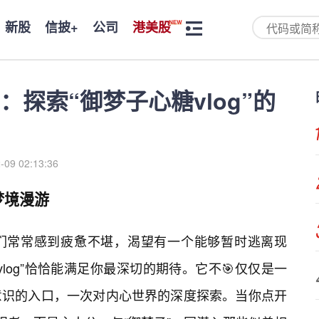
新股
信披+
公司
港美股
探索“御梦子心糖vlog”的
-09 02:13:36
梦境漫游
我们常常感到疲惫不堪，渴望有一个能够暂时逃离现
log”恰恰能满足你最深切的期待。它不🎯仅仅是一
意识的入口，一次对内心世界的深度探索。当你点开